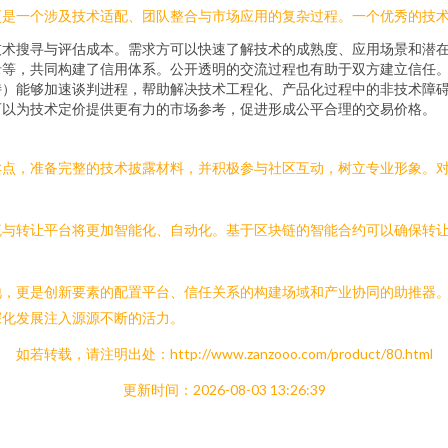
更是一个涉及技术适配、团队整合与市场应用的复杂过程。一个优秀的技
技术搜寻与评估成本。需求方可以快速了解技术的成熟度、应用场景和潜
录等，共同构建了信用体系。公开透明的交流过程也有助于双方建立信任
持）能够加速谈判进程，帮助解决技术工程化、产品化过程中的非技术障
可以为技术定价提供更有力的市场参考，促进形成公平合理的交易价格。
卖点，准备完整的技术披露材料，并积极参与社区互动，树立专业形象。
。
与转让平台将更加智能化、自动化。基于区块链的智能合约可以确保转让
地，更是创新要素的配置平台、信任关系的构建场域和产业协同的助推器
深化发展注入源源不断的活力。
如若转载，请注明出处：http://www.zanzooo.com/product/80.html
更新时间：2026-08-03 13:26:39