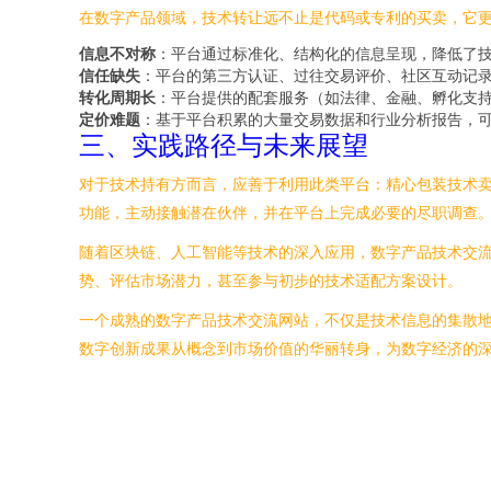
在数字产品领域，技术转让远不止是代码或专利的买卖，它
信息不对称
：平台通过标准化、结构化的信息呈现，降低了
信任缺失
：平台的第三方认证、过往交易评价、社区互动记
转化周期长
：平台提供的配套服务（如法律、金融、孵化支
定价难题
：基于平台积累的大量交易数据和行业分析报告，
三、实践路径与未来展望
对于技术持有方而言，应善于利用此类平台：精心包装技术
功能，主动接触潜在伙伴，并在平台上完成必要的尽职调查
随着区块链、人工智能等技术的深入应用，数字产品技术交流
势、评估市场潜力，甚至参与初步的技术适配方案设计。
一个成熟的数字产品技术交流网站，不仅是技术信息的集散
数字创新成果从概念到市场价值的华丽转身，为数字经济的