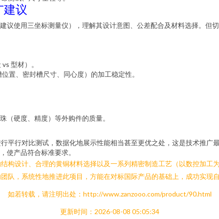
广建议
建议使用三坐标测量仪），理解其设计意图、公差配合及材料选择。但切
vs 型材）。
槽位置、密封槽尺寸、同心度）的加工稳定性。
钢珠（硬度、精度）等外购件的质量。
进行平行对比测试，数据化地展示性能相当甚至更优之处，这是技术推广
头），使产品符合标准要求。
巧的结构设计、合理的黄铜材料选择以及一系列精密制造工艺（以数控加工
的团队，系统性地推进此项目，方能在对标国际产品的基础上，成功实现
如若转载，请注明出处：http://www.zanzooo.com/product/90.html
更新时间：2026-08-08 05:05:34