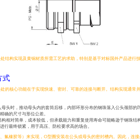
接处结构实现及黄铜材质所需工艺的求助，特别是基于对标国外产品进行
方式
处的核心功能在于实现快速、密封、可靠的连接与断开。结构实现通常并
入母头时，推动母头内的套筒后移，内部环形分布的钢珠落入公头颈部的
精确的尺寸与形位公差。
结构相对简单，成本较低，但承载能力和重复使用寿命可能略逊于钢珠结
进行最终锁紧，用于高压、防松要求高的场合。
氟橡胶等）来实现，O型圈安装在公头或母头的密封槽内。因此，连接处结构