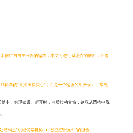
技术推广与自主开发的需求，本文将进行系统性的解析，并提
非简单的“直接压接实心”，而是一个精密的组合设计。常见
凹槽中，实现锁紧。断开时，向后拉动套筒，钢珠从凹槽中脱
构。
是“机械锁紧机构” + “独立密封元件”的组合。