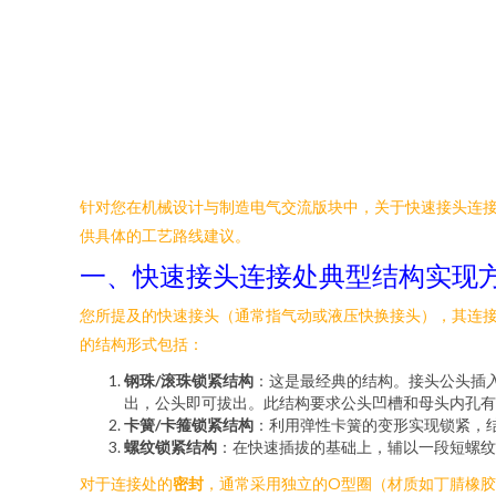
针对您在机械设计与制造电气交流版块中，关于快速接头连
供具体的工艺路线建议。
一、快速接头连接处典型结构实现
您所提及的快速接头（通常指气动或液压快换接头），其连接
的结构形式包括：
钢珠/滚珠锁紧结构
：这是最经典的结构。接头公头插
出，公头即可拔出。此结构要求公头凹槽和母头内孔有
卡簧/卡箍锁紧结构
：利用弹性卡簧的变形实现锁紧，
螺纹锁紧结构
：在快速插拔的基础上，辅以一段短螺纹
对于连接处的
密封
，通常采用独立的O型圈（材质如丁腈橡胶、