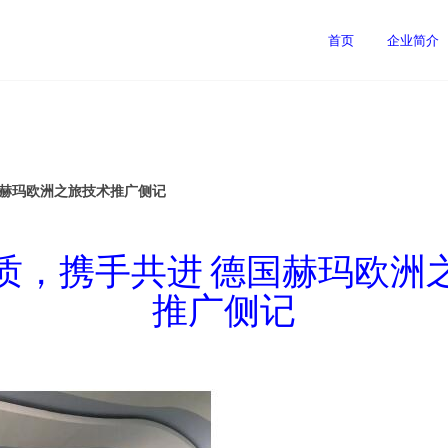
首页
企业简介
国赫玛欧洲之旅技术推广侧记
质，携手共进 德国赫玛欧洲
推广侧记