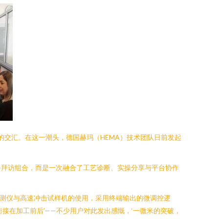
的交汇。在这一潮头，德国赫玛（HEMA）技术团队日前发起
务拜访组合，而是一次融合了工艺诊断、实操分享与平台协作
检测仪与高速冲击试样机的使用，采用终端输出的微调控逻
接在加工前后’——不少用户对此发出感慨，‘一微米的突破，