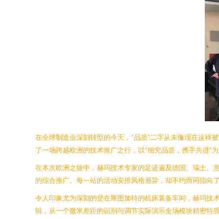
在全球制造业深刻转型的今天，“品质”二字从未像现在这样
了一场跨越欧洲的技术推广之行，以“细究品质，携手共进”
在本次欧洲之旅中，赫玛技术专家的足迹遍及德国、瑞士、
的综合推广。每一站的活动安排风格迥异，却不约而同指向
令人印象尤为深刻的是在斯图加特的机床装备车间，赫玛技术
辑，从一个微米差距的识别与调节实际演示全场模块精密特质