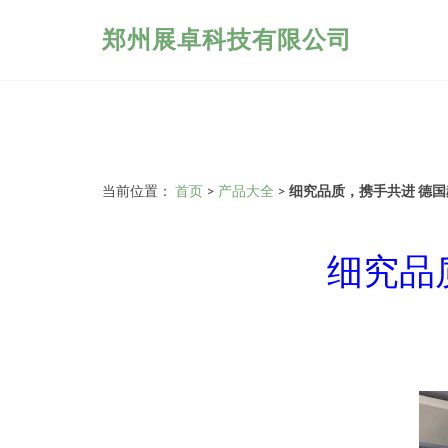
郑州展卓科技有限公司
当前位置：
首页
>
产品大全
>
细究品质，携手共进 德
细究品