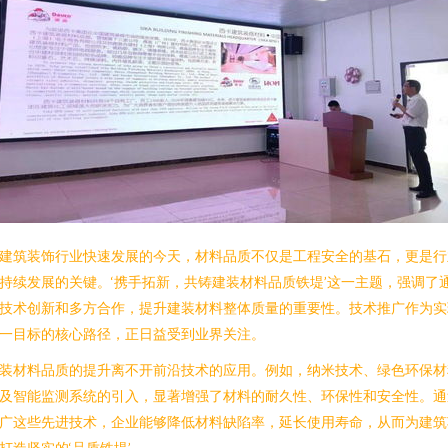
建筑装饰行业快速发展的今天，材料品质不仅是工程安全的基石，更是行
持续发展的关键。‘携手拓新，共铸建装材料品质铁堤’这一主题，强调了
技术创新和多方合作，提升建装材料整体质量的重要性。技术推广作为实
一目标的核心路径，正日益受到业界关注。
装材料品质的提升离不开前沿技术的应用。例如，纳米技术、绿色环保材
及智能监测系统的引入，显著增强了材料的耐久性、环保性和安全性。通
广这些先进技术，企业能够降低材料缺陷率，延长使用寿命，从而为建筑
打造坚实的‘品质铁堤’。