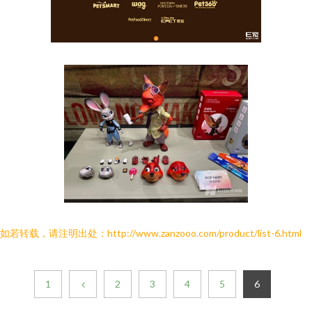
如若转载，请注明出处：http://www.zanzooo.com/product/list-6.html
1
2
3
4
5
6